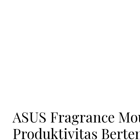
ASUS Fragrance Mou
Produktivitas Bert