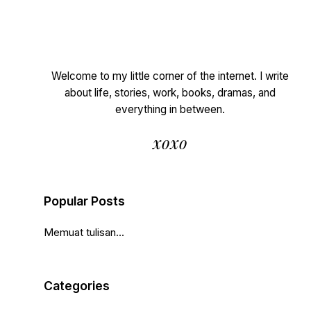
Welcome to my little corner of the internet. I write
about life, stories, work, books, dramas, and
everything in between.
xoxo
Popular Posts
Memuat tulisan...
Categories