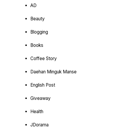
AD
Beauty
Blogging
Books
Coffee Story
Daehan Minguk Manse
English Post
Giveaway
Health
JDorama