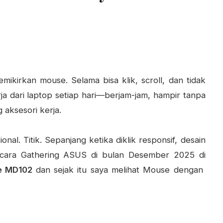
ikirkan mouse. Selama bisa klik, scroll, dan tidak
ja dari laptop setiap hari—berjam-jam, hampir tanpa
aksesori kerja.
nal. Titik. Sepanjang ketika diklik responsif, desain
acara Gathering ASUS di bulan Desember 2025 di
e MD102
dan sejak itu saya melihat Mouse dengan