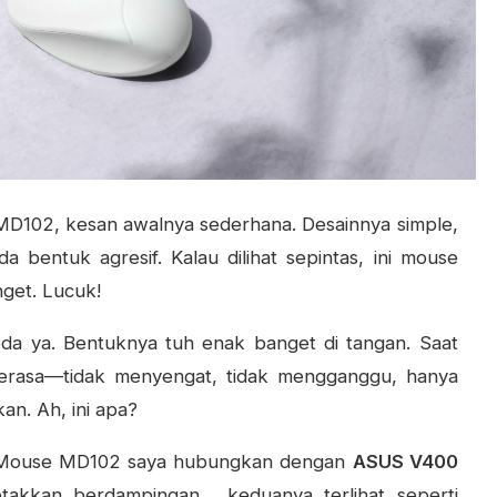
MD102, kesan awalnya sederhana. Desainnya simple,
a bentuk agresif. Kalau dilihat sepintas, ini mouse
nget. Lucuk!
da ya. Bentuknya tuh enak banget di tangan. Saat
terasa—tidak menyengat, tidak mengganggu, hanya
n. Ah, ini apa?
Mouse MD102 saya hubungkan dengan
ASUS V400
iletakkan berdampingan, keduanya terlihat seperti