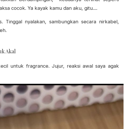
ksa cocok. Ya kayak kamu dan aku, gitu....
 Tinggal nyalakan, sambungkan secara nirkabel,
neh.
uk Akal
il untuk fragrance. Jujur, reaksi awal saya agak