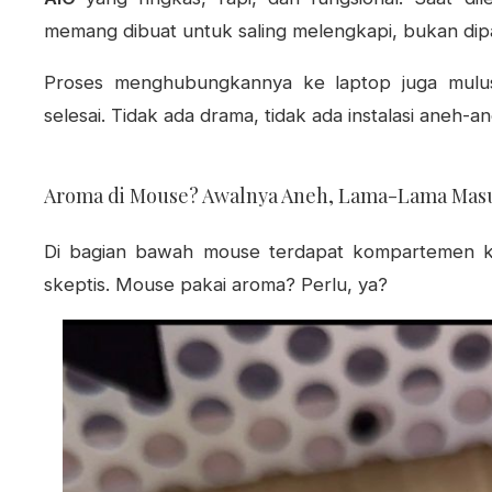
memang dibuat untuk saling melengkapi, bukan dipa
Proses menghubungkannya ke laptop juga mulus.
selesai. Tidak ada drama, tidak ada instalasi aneh-a
Aroma di Mouse? Awalnya Aneh, Lama-Lama Mas
Di bagian bawah mouse terdapat kompartemen kec
skeptis. Mouse pakai aroma? Perlu, ya?