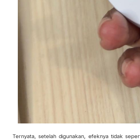
Ternyata, setelah digunakan, efeknya tidak sepe