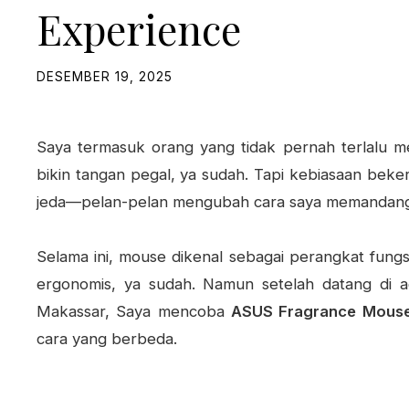
Experience
DESEMBER 19, 2025
Saya termasuk orang yang tidak pernah terlalu mem
bikin tangan pegal, ya sudah. Tapi kebiasaan beker
jeda—pelan-pelan mengubah cara saya memandang 
Selama ini, mouse dikenal sebagai perangkat fungsio
ergonomis, ya sudah. Namun setelah datang di 
Makassar, Saya mencoba
ASUS Fragrance Mous
cara yang berbeda.