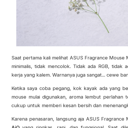
Saat pertama kali melihat ASUS Fragrance Mouse 
minimalis, tidak mencolok. Tidak ada RGB, tidak ad
kerja yang kalem. Warnanya juga sangat... cewe ba
Ketika saya coba pegang, kok kayak ada yang be
mouse mulai digunakan, aroma lembut perlahan 
cukup untuk memberi kesan bersih dan menenangka
Karena penasaran, langsung aja A
SUS Fragrance 
AiO
yang
ringkas, rapi, dan fungsional. Saat d