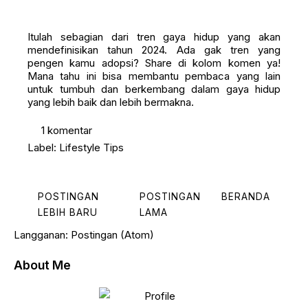
Itulah sebagian dari tren gaya hidup yang akan
mendefinisikan tahun 2024. Ada gak tren yang
pengen kamu adopsi? Share di kolom komen ya!
Mana tahu ini bisa membantu pembaca yang lain
untuk tumbuh dan berkembang dalam gaya hidup
yang lebih baik dan lebih bermakna.
1 komentar
Label:
Lifestyle
Tips
POSTINGAN
POSTINGAN
BERANDA
LEBIH BARU
LAMA
Langganan:
Postingan (Atom)
About Me