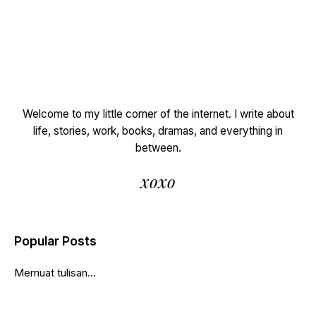
Welcome to my little corner of the internet. I write about
life, stories, work, books, dramas, and everything in
between.
xoxo
Popular Posts
Memuat tulisan...