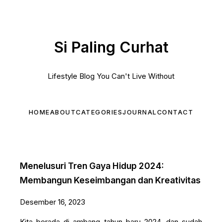
Si Paling Curhat
Lifestyle Blog You Can't Live Without
HOME
ABOUT
CATEGORIES
JOURNAL
CONTACT
Menelusuri Tren Gaya Hidup 2024:
Membangun Keseimbangan dan Kreativitas
Desember 16, 2023
Kita berada di ambang tahun baru 2024, dan sudah