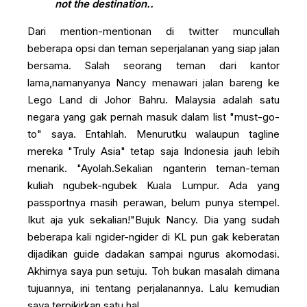
not the destination..
Dari mention-mentionan di twitter muncullah
beberapa opsi dan teman seperjalanan yang siap jalan
bersama. Salah seorang teman dari kantor
lama,namanyanya Nancy menawari jalan bareng ke
Lego Land di Johor Bahru. Malaysia adalah satu
negara yang gak pernah masuk dalam list "must-go-
to" saya. Entahlah. Menurutku walaupun tagline
mereka "Truly Asia" tetap saja Indonesia jauh lebih
menarik. "Ayolah.Sekalian nganterin teman-teman
kuliah ngubek-ngubek Kuala Lumpur. Ada yang
passportnya masih perawan, belum punya stempel.
Ikut aja yuk sekalian!"Bujuk Nancy. Dia yang sudah
beberapa kali ngider-ngider di KL pun gak keberatan
dijadikan guide dadakan sampai ngurus akomodasi.
Akhirnya saya pun setuju. Toh bukan masalah dimana
tujuannya, ini tentang perjalanannya. Lalu kemudian
saya terpikirkan satu hal.