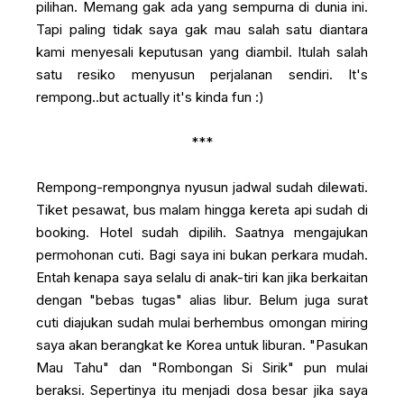
pilihan. Memang gak ada yang sempurna di dunia ini.
Tapi paling tidak saya gak mau salah satu diantara
kami menyesali keputusan yang diambil. Itulah salah
satu resiko menyusun perjalanan sendiri. It's
rempong..but actually it's kinda fun :)
***
Rempong-rempongnya nyusun jadwal sudah dilewati.
Tiket pesawat, bus malam hingga kereta api sudah di
booking. Hotel sudah dipilih. Saatnya mengajukan
permohonan cuti. Bagi saya ini bukan perkara mudah.
Entah kenapa saya selalu di anak-tiri kan jika berkaitan
dengan "bebas tugas" alias libur. Belum juga surat
cuti diajukan sudah mulai berhembus omongan miring
saya akan berangkat ke Korea untuk liburan. "Pasukan
Mau Tahu" dan "Rombongan Si Sirik" pun mulai
beraksi. Sepertinya itu menjadi dosa besar jika saya