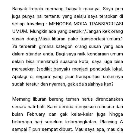
Banyak kepala memang banyak maunya. Saya pun
juga punya hal tertentu yang selalu saya terapkan di
setiap traveling : MENCOBA MODA TRANSPORTASI
UMUM. Mungkin ada yang berpikir,"Jangan kek orang
susah dong.Masa liburan pake transportasi umum."
Ya terserah gimana kategori orang susah yang ada
dalam standar anda. Bagi saya naik kendaraan umum
selain bisa menikmati suasana kota, saya juga bisa
merasakan (sedikit banyak) menjadi penduduk lokal.
Apalagi di negara yang jalur transportasi umumnya
sudah teratur dan nyaman, gak ada salahnya kan?
Memang liburan bareng teman harus direncanakan
secara hati-hati. Kami berdua menyusun rencana dari
bulan February dan gak kelar-kelar juga hingga
beberapa hari sebelum keberangkatan. Planning A
sampai F pun sempat dibuat. Mau saya apa, mau dia