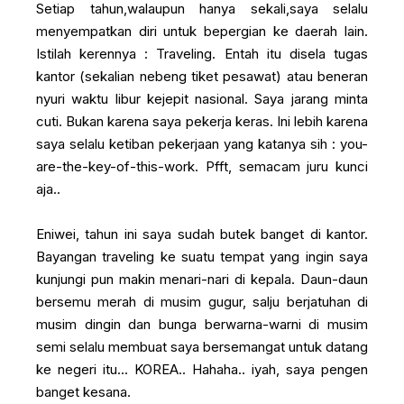
Setiap tahun,walaupun hanya sekali,saya selalu
menyempatkan diri untuk bepergian ke daerah lain.
Istilah kerennya : Traveling. Entah itu disela tugas
kantor (sekalian nebeng tiket pesawat) atau beneran
nyuri waktu libur kejepit nasional. Saya jarang minta
cuti. Bukan karena saya pekerja keras. Ini lebih karena
saya selalu ketiban pekerjaan yang katanya sih : you-
are-the-key-of-this-work. Pfft, semacam juru kunci
aja..
Eniwei, tahun ini saya sudah butek banget di kantor.
Bayangan traveling ke suatu tempat yang ingin saya
kunjungi pun makin menari-nari di kepala. Daun-daun
bersemu merah di musim gugur, salju berjatuhan di
musim dingin dan bunga berwarna-warni di musim
semi selalu membuat saya bersemangat untuk datang
ke negeri itu... KOREA.. Hahaha.. iyah, saya pengen
banget kesana.