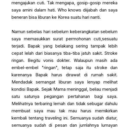
mengajukan cuti. Tak mengapa, gosip-gosip mereka
saya amini dalam hati. Who knows diijabah dan saya
beneran bisa liburan ke Korea suatu hari nanti.
Namun sebelas hari sebelum keberangkatan sebelum
saya memasukkan surat permohonan cuti,sesuatu
terjadi. Bapak yang belakang sering tampak lebih
cepat lelah dari biasanya tiba-tiba jatuh sakit. Stroke
ringan. Begitu vonis dokter. Walaupun masih ada
embel-embel "ringan", tetap saja itu stroke dan
karenanya Bapak harus dirawat di rumah sakit.
Mendadak semangat liburan saya lenyap melihat
kondisi Bapak. Sejak Mama meninggal, beliau menjadi
satu satunya pegangan pertahanan bagi saya.
Melihatnya terbaring lemah dan tidak sebugar dahulu
membuat saya mau tak mau harus memikirkan
kembali tentang traveling ini. Semuanya sudah diatur,
semuanya sudah di pesan dan jumlahnya lumayan