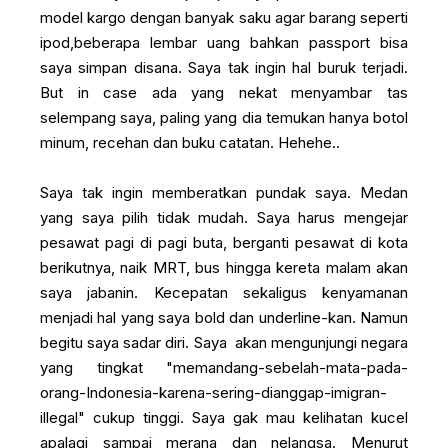
model kargo dengan banyak saku agar barang seperti
ipod,beberapa lembar uang bahkan passport bisa
saya simpan disana. Saya tak ingin hal buruk terjadi.
But in case ada yang nekat menyambar tas
selempang saya, paling yang dia temukan hanya botol
minum, recehan dan buku catatan. Hehehe..
Saya tak ingin memberatkan pundak saya. Medan
yang saya pilih tidak mudah. Saya harus mengejar
pesawat pagi di pagi buta, berganti pesawat di kota
berikutnya, naik MRT, bus hingga kereta malam akan
saya jabanin. Kecepatan sekaligus kenyamanan
menjadi hal yang saya bold dan underline-kan. Namun
begitu saya sadar diri. Saya akan mengunjungi negara
yang tingkat "memandang-sebelah-mata-pada-
orang-Indonesia-karena-sering-dianggap-imigran-
illegal" cukup tinggi. Saya gak mau kelihatan kucel
apalagi sampai merana dan nelangsa. Menurut