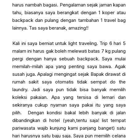
harus nambah bagasi. Pengalaman sejak jaman kapan
tahu, biasanya saya berangkat dengan 1 koper atau
backpack dan pulang dengan tambahan 1 travel bag
lainnya. Tas saya beranak, amazing!!
Kali ini saya berniat untuk light traveling. Trip 6 hari 5
malam ini harus gak boleh melewati batas 7 kg pulang
pergi dengan hanya sebuah backpack. Saya mulai
memilah-milah apa yang penting saya bawa. Agak
susah juga. Apalagi mengingat sejak Bapak dirawat di
rumah sakit saya otomatis tidak sempat do the
laundry. Jadi saya pun tidak bisa banyak memilih
koleksi pakaian. Apa yang tersisa di lemari dan
sekiranya cukup nyaman saya pakai itu yang saya
pilih. Dengan kondisi bakal lebih banyak di jalan
dibandingkan di hotel (yeah,tentu saja! list tempat
pariwasata wajib kunjung kami panjang banget) satu
hari harusnya satu baju saja. Saya pun memilih celana