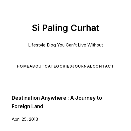
Si Paling Curhat
Lifestyle Blog You Can't Live Without
HOME
ABOUT
CATEGORIES
JOURNAL
CONTACT
Destination Anywhere : A Journey to
Foreign Land
April 25, 2013