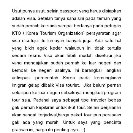
Usut punya usut, selain passport yang harus disiapkan
adalah Visa. Setelah tanya sana sini pada teman yang
sudah pernah ke sana sampai bertanya pada petugas
KTO ( Korea Tourism Organization) persyaratan agar
visa disetujui itu lumayan banyak juga. Ada satu hal
yang bikin agak keder walaupun ini tidak tertulis
secara resmi. Visa akan lebih mudah disetujui jika
yang mengajukan sudah pernah ke luar negeri dan
kembali ke negeri asalnya. Ini barangkali langkah
antisipasi pemerintah Korea pada kemungkinan
imigran gelap dibalik Visa tourist. Jika belum pernah
sekalipun ke luar negeri sebaiknya mengikuti program
tour saja. Padahal saya sebagai tipe traveler bebas
gak pernah kepikiran untuk ikut tour. Selain perjalanan
akan sangat terjadwal,harga paket tour pun perasaan
gak ada yang murah. Untuk saya yang pencinta
gratisan ini, harga itu penting cyn.. :)