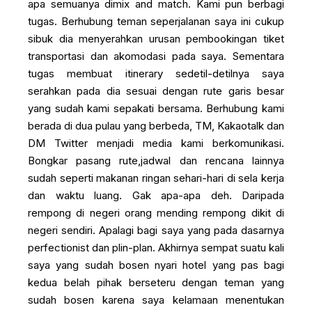
apa semuanya dimix and match. Kami pun berbagi
tugas. Berhubung teman seperjalanan saya ini cukup
sibuk dia menyerahkan urusan pembookingan tiket
transportasi dan akomodasi pada saya. Sementara
tugas membuat itinerary sedetil-detilnya saya
serahkan pada dia sesuai dengan rute garis besar
yang sudah kami sepakati bersama. Berhubung kami
berada di dua pulau yang berbeda, TM, Kakaotalk dan
DM Twitter menjadi media kami berkomunikasi.
Bongkar pasang rute,jadwal dan rencana lainnya
sudah seperti makanan ringan sehari-hari di sela kerja
dan waktu luang. Gak apa-apa deh. Daripada
rempong di negeri orang mending rempong dikit di
negeri sendiri. Apalagi bagi saya yang pada dasarnya
perfectionist dan plin-plan. Akhirnya sempat suatu kali
saya yang sudah bosen nyari hotel yang pas bagi
kedua belah pihak berseteru dengan teman yang
sudah bosen karena saya kelamaan menentukan