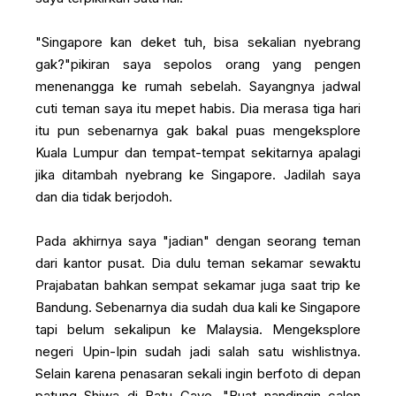
"Singapore kan deket tuh, bisa sekalian nyebrang
gak?"pikiran saya sepolos orang yang pengen
menenangga ke rumah sebelah. Sayangnya jadwal
cuti teman saya itu mepet habis. Dia merasa tiga hari
itu pun sebenarnya gak bakal puas mengeksplore
Kuala Lumpur dan tempat-tempat sekitarnya apalagi
jika ditambah nyebrang ke Singapore. Jadilah saya
dan dia tidak berjodoh.
Pada akhirnya saya "jadian" dengan seorang teman
dari kantor pusat. Dia dulu teman sekamar sewaktu
Prajabatan bahkan sempat sekamar juga saat trip ke
Bandung. Sebenarnya dia sudah dua kali ke Singapore
tapi belum sekalipun ke Malaysia. Mengeksplore
negeri Upin-Ipin sudah jadi salah satu wishlistnya.
Selain karena penasaran sekali ingin berfoto di depan
patung Shiwa di Batu Cave. "Buat nandingin calon