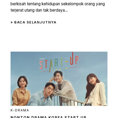
berkisah tentang kehidupan sekelompok orang yang
terjerat utang dan tak berdaya...
» BACA SELANJUTNYA
K-DRAMA
NONTON DRAMA KOREA START UP,