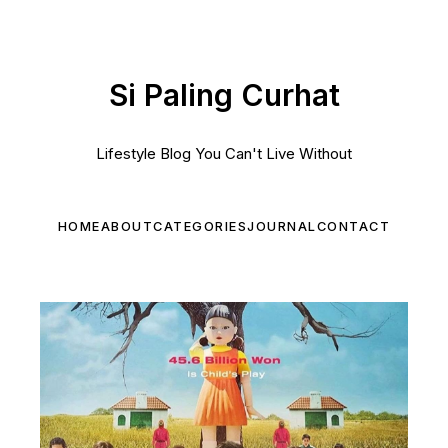
Si Paling Curhat
Lifestyle Blog You Can't Live Without
HOME
ABOUT
CATEGORIES
JOURNAL
CONTACT