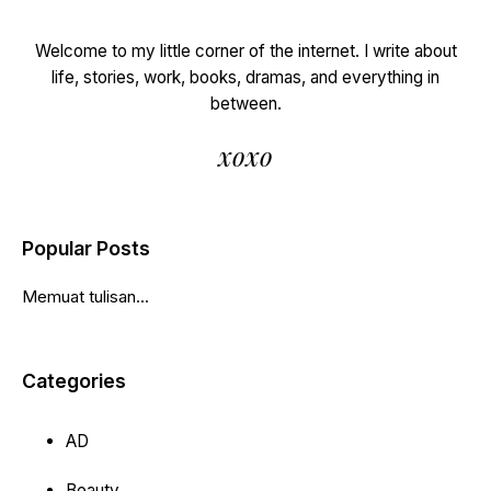
Welcome to my little corner of the internet. I write about
life, stories, work, books, dramas, and everything in
between.
xoxo
Popular Posts
Memuat tulisan...
Categories
AD
Beauty