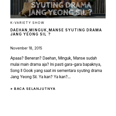
K-VARIETY SHOW
DAEHAN,MINGUK,MANSE SYUTING DRAMA
JANG YEONG SIL ?
November 18, 2015
Apaaa? Beneran? Daehan, Minguk, Manse sudah
mulai main drama aja? Ini pasti gara-gara bapaknya,
Song Il Gook yang saat ini sementara syuting drama
Jang Yeong Sil. Ya kan? Ya kan?...
» BACA SELANJUTNYA