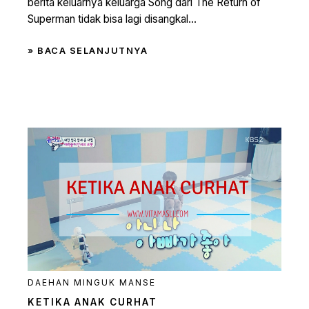
berita keluarnya keluarga Song dari The Return of
Superman tidak bisa lagi disangkal...
» BACA SELANJUTNYA
DAEHAN MINGUK MANSE
KETIKA ANAK CURHAT