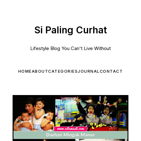
Si Paling Curhat
Lifestyle Blog You Can't Live Without
HOME
ABOUT
CATEGORIES
JOURNAL
CONTACT