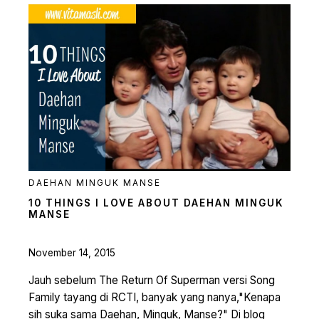
DAEHAN MINGUK MANSE
10 THINGS I LOVE ABOUT DAEHAN MINGUK
MANSE
November 14, 2015
Jauh sebelum The Return Of Superman versi Song
Family tayang di RCTI, banyak yang nanya,"Kenapa
sih suka sama Daehan, Minguk, Manse?" Di blog