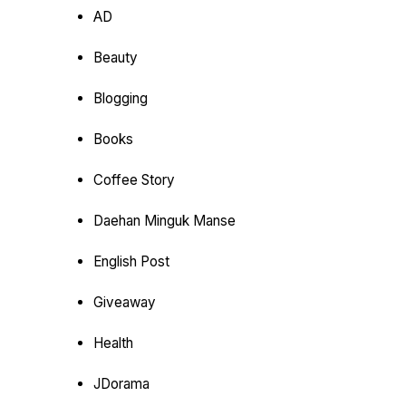
AD
Beauty
Blogging
Books
Coffee Story
Daehan Minguk Manse
English Post
Giveaway
Health
JDorama