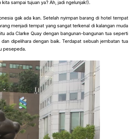
n kita sampai tujuan ya? Ah, jadi ngelunjak!).
nesia gak ada kan. Setelah nyimpan barang di hotel tempat
arang menjadi tempat yang sangat terkenal di kalangan muda
situ ada Clarke Quay dengan bangunan-bangunan tua seperti
an dipelihara dengan baik. Terdapat sebuah jembatan tua
tau pesepeda.