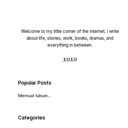
Welcome to my little corner of the internet. I write
about life, stories, work, books, dramas, and
everything in between.
xoxo
Popular Posts
Memuat tulisan...
Categories