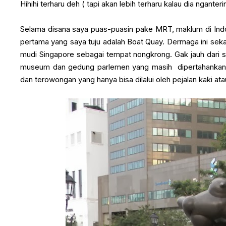
Hihihi terharu deh ( tapi akan lebih terharu kalau dia nganteri
Selama disana saya puas-puasin pake MRT, maklum di Indo
pertama yang saya tuju adalah Boat Quay. Dermaga ini sek
mudi Singapore sebagai tempat nongkrong. Gak jauh dari 
museum dan gedung parlemen yang masih dipertahankan d
dan terowongan yang hanya bisa dilalui oleh pejalan kaki a