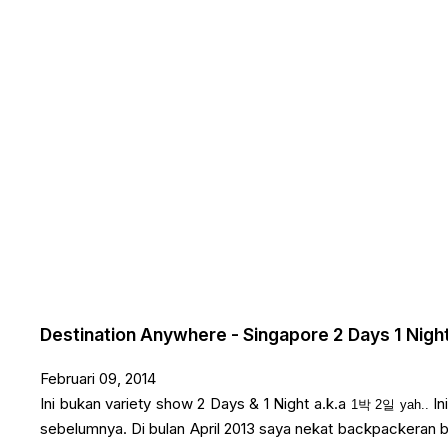
Destination Anywhere - Singapore 2 Days 1 Nigh
Februari 09, 2014
Ini bukan variety show 2 Days & 1 Night a.k.a
In
1박 2일 yah..
sebelumnya. Di bulan April 2013 saya nekat backpackeran