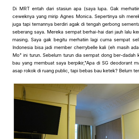
Di MRT entah dari stasiun apa (saya lupa. Gak merhatii
ceweknya yang mirip Agnes Monica. Sepertinya sih merek
juga tapi temannya berdiri agak di tengah gerbong sementa
seberang saya. Mereka sempat berhai-hai dari jauh lalu 
masing. Saya gak begitu merhatiin lagi cuma sempat se
Indonesia bisa jadi member cherrybelle kali (eh masih ada
Mo" ini turun. Sebelum turun dia sempat dong ber-dadah k
bau yang membuat saya berpikir,"Apa di SG deodorant mah
asap rokok di ruang public, tapi bebas bau ketek? Belum ten