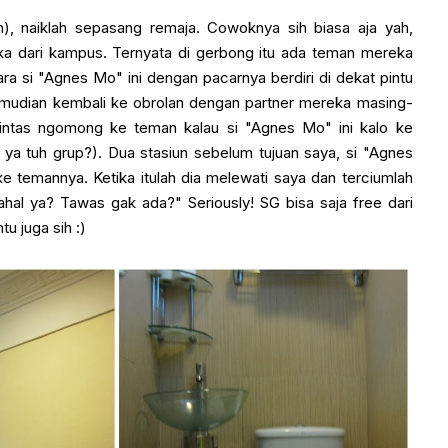
n), naiklah sepasang remaja. Cowoknya sih biasa aja yah,
a dari kampus. Ternyata di gerbong itu ada teman mereka
ra si "Agnes Mo" ini dengan pacarnya berdiri di dekat pintu
kemudian kembali ke obrolan dengan partner mereka masing-
lintas ngomong ke teman kalau si "Agnes Mo" ini kalo ke
 ya tuh grup?). Dua stasiun sebelum tujuan saya, si "Agnes
e temannya. Ketika itulah dia melewati saya dan terciumlah
al ya? Tawas gak ada?" Seriously! SG bisa saja free dari
tu juga sih :)