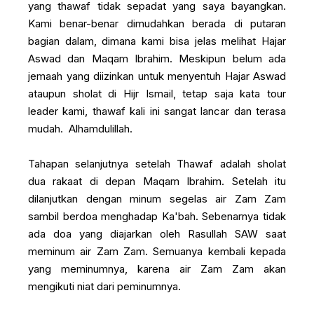
yang thawaf tidak sepadat yang saya bayangkan.
Kami benar-benar dimudahkan berada di putaran
bagian dalam, dimana kami bisa jelas melihat Hajar
Aswad dan Maqam Ibrahim. Meskipun belum ada
jemaah yang diizinkan untuk menyentuh Hajar Aswad
ataupun sholat di Hijr Ismail, tetap saja kata tour
leader kami, thawaf kali ini sangat lancar dan terasa
mudah. Alhamdulillah.
Tahapan selanjutnya setelah Thawaf adalah sholat
dua rakaat di depan Maqam Ibrahim. Setelah itu
dilanjutkan dengan minum segelas air Zam Zam
sambil berdoa menghadap Ka'bah. Sebenarnya tidak
ada doa yang diajarkan oleh Rasullah SAW saat
meminum air Zam Zam. Semuanya kembali kepada
yang meminumnya, karena air Zam Zam akan
mengikuti niat dari peminumnya.