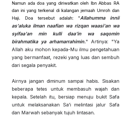
Namun ada doa yang diriwatkan oleh Ibn Abbas RA
dan ini yang terkenal di kalangan jemaah Umroh dan
Allahumma innii
Haji. Doa tersebut adalah: "
as'aluka ilman naafian wa rizqan waasi'an wa
syifaa'an min kulli daa'in wa saqomin
birahmatika ya arhamarrahimin.
" Artinya: "Ya
Allah aku mohon kepada-Mu ilmu pengetahuan
yang bermanfaat, rezeki yang luas dan sembuh
dari segala penyakit.
Airnya jangan diminum sampai habis. Sisakan
beberapa tetes untuk membasuh wajah dan
kepala. Setelah itu, bersiap menuju bukit Safa
untuk melaksanakan Sa'i melintasi jalur Safa
dan Marwah sebanyak tujuh lintasan.