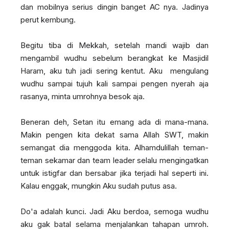
dan mobilnya serius dingin banget AC nya. Jadinya
perut kembung.
Begitu tiba di Mekkah, setelah mandi wajib dan
mengambil wudhu sebelum berangkat ke Masjidil
Haram, aku tuh jadi sering kentut. Aku mengulang
wudhu sampai tujuh kali sampai pengen nyerah aja
rasanya, minta umrohnya besok aja.
Beneran deh, Setan itu emang ada di mana-mana.
Makin pengen kita dekat sama Allah SWT, makin
semangat dia menggoda kita. Alhamdulillah teman-
teman sekamar dan team leader selalu mengingatkan
untuk istigfar dan bersabar jika terjadi hal seperti ini.
Kalau enggak, mungkin Aku sudah putus asa.
Do'a adalah kunci. Jadi Aku berdoa, semoga wudhu
aku gak batal selama menjalankan tahapan umroh.