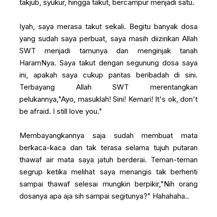
takjub, syukur, hingga takut, bercampur menjadi satu.
Iyah, saya merasa takut sekali. Begitu banyak dosa
yang sudah saya perbuat, saya masih diizinkan Allah
SWT menjadi tamunya dan menginjak tanah
HaramNya. Saya takut dengan segunung dosa saya
ini, apakah saya cukup pantas beribadah di sini.
Terbayang Allah SWT merentangkan
pelukannya,"Ayo, masuklah! Sini! Kemari! It's ok, don't
be afraid. I still love you."
Membayangkannya saja sudah membuat mata
berkaca-kaca dan tak terasa selama tujuh putaran
thawaf air mata saya jatuh berderai. Teman-teman
segrup ketika melihat saya menangis tak berhenti
sampai thawaf selesai mungkin berpikir,"Nih orang
dosanya apa aja sih sampai segitunya?" Hahahaha..