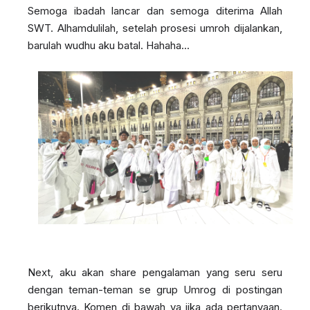
Semoga ibadah lancar dan semoga diterima Allah
SWT. Alhamdulilah, setelah prosesi umroh dijalankan,
barulah wudhu aku batal. Hahaha...
Next, aku akan share pengalaman yang seru seru
dengan teman-teman se grup Umrog di postingan
berikutnya. Komen di bawah ya jika ada pertanyaan.