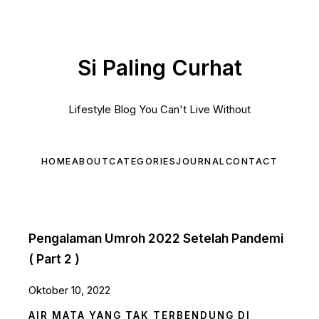
Si Paling Curhat
Lifestyle Blog You Can't Live Without
HOME
ABOUT
CATEGORIES
JOURNAL
CONTACT
Pengalaman Umroh 2022 Setelah Pandemi
( Part 2 )
Oktober 10, 2022
AIR MATA YANG TAK TERBENDUNG DI