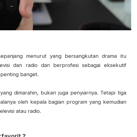
sepanjang menurut yang bersangkutan drama itu
evisi dan radio dan berprofesi sebagai eksekutif
u penting banget.
ang dimarahin, bukan juga penyiarnya. Tetapi tiga
palanya oleh kepala bagian program yang kemudian
levisi atau radio.
favorit ?