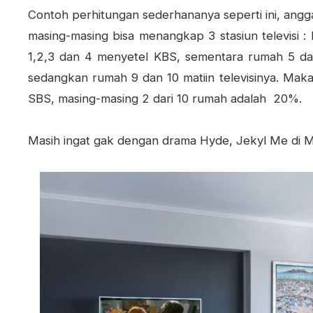
Contoh perhitungan sederhananya seperti ini, angg
masing-masing bisa menangkap 3 stasiun televisi 
1,2,3 dan 4 menyetel KBS, sementara rumah 5 d
sedangkan rumah 9 dan 10 matiin televisinya. Mak
SBS, masing-masing 2 dari 10 rumah adalah 20%.
Masih ingat gak dengan drama Hyde, Jekyl Me di 