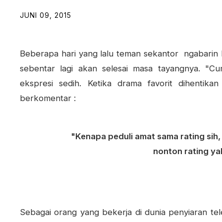
JUNI 09, 2015
Beberapa hari yang lalu teman sekantor ngabarin k
sebentar lagi akan selesai masa tayangnya. "Cu
ekspresi sedih. Ketika drama favorit dihentika
berkomentar :
"Kenapa peduli amat sama rating sih,
nonton rating y
Sebagai orang yang bekerja di dunia penyiaran tel