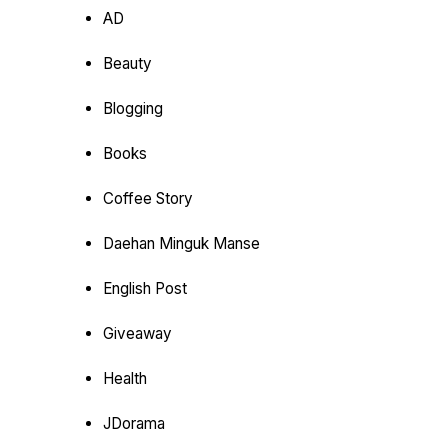
AD
Beauty
Blogging
Books
Coffee Story
Daehan Minguk Manse
English Post
Giveaway
Health
JDorama