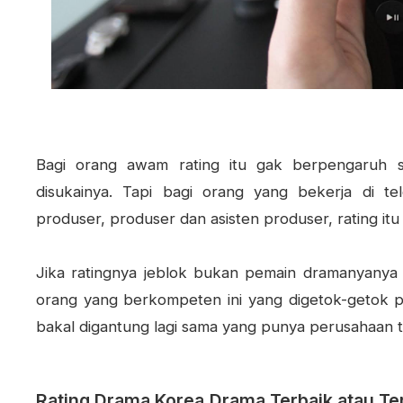
Bagi orang awam rating itu gak berpengaruh 
disukainya. Tapi bagi orang yang bekerja di tel
produser, produser dan asisten produser, rating it
Jika ratingnya jeblok bukan pemain dramanyanya y
orang yang berkompeten ini yang digetok-getok 
bakal digantung lagi sama yang punya perusahaan te
Rating Drama Korea,Drama Terbaik atau Ter