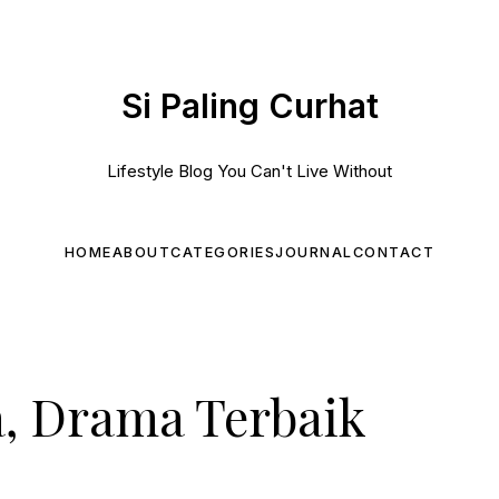
Si Paling Curhat
Lifestyle Blog You Can't Live Without
HOME
ABOUT
CATEGORIES
JOURNAL
CONTACT
, Drama Terbaik