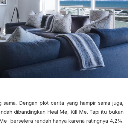
g sama. Dengan plot cerita yang hampir sama juga,
ndah dibandingkan Heal Me, Kill Me. Tapi itu bukan
l Me berselera rendah hanya karena ratingnya 4,2%.