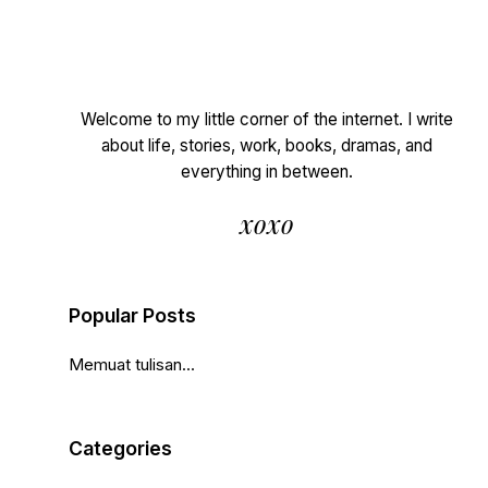
Welcome to my little corner of the internet. I write
about life, stories, work, books, dramas, and
everything in between.
xoxo
Popular Posts
Memuat tulisan...
Categories