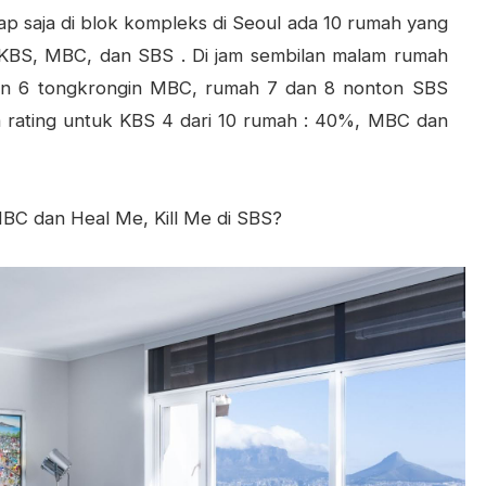
ap saja di blok kompleks di Seoul ada 10 rumah yang
: KBS, MBC, dan SBS . Di jam sembilan malam rumah
an 6 tongkrongin MBC, rumah 7 dan 8 nonton SBS
a rating untuk KBS 4 dari 10 rumah : 40%, MBC dan
MBC dan Heal Me, Kill Me di SBS?