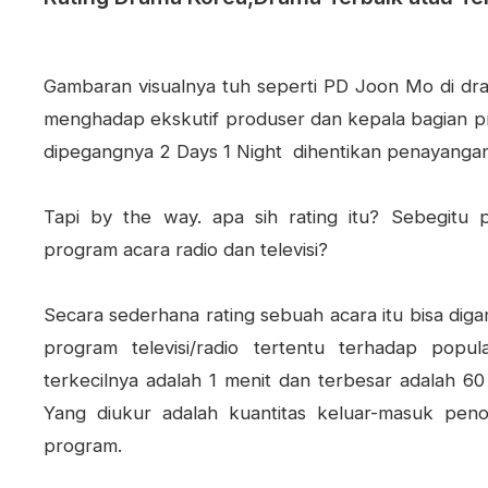
Gambaran visualnya tuh seperti PD Joon Mo di d
menghadap ekskutif produser dan kepala bagian p
dipegangnya 2 Days 1 Night dihentikan penayangan
Tapi by the way. apa sih rating itu? Sebegitu
program acara radio dan televisi?
Secara sederhana rating sebuah acara itu bisa di
program televisi/radio tertentu terhadap popula
terkecilnya adalah 1 menit dan terbesar adalah 60
Yang diukur adalah kuantitas keluar-masuk peno
program.