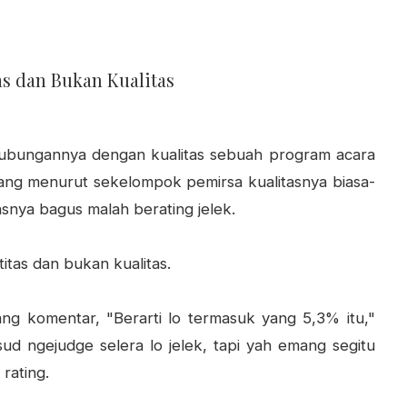
s dan Bukan Kualitas
a hubungannya dengan kualitas sebuah program acara
 yang menurut sekelompok pemirsa kualitasnya biasa-
asnya bagus malah berating jelek.
titas dan bukan kualitas.
ng komentar, "Berarti lo termasuk yang 5,3% itu,"
ud ngejudge selera lo jelek, tapi yah emang segitu
rating.