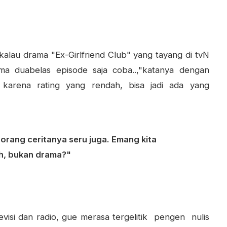
alau drama "Ex-Girlfriend Club" yang tayang di tvN
ma duabelas episode saja coba..,"katanya dengan
n karena rating yang rendah, bisa jadi ada yang
 orang ceritanya seru juga. Emang kita
ah, bukan drama?"
evisi dan radio, gue merasa tergelitik pengen nulis