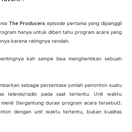
rama
The Producers
episode pertama yang dipanggil
rogram hanya untuk diberi tahu program acara yang
nya karena ratingnya rendah.
 pentingnya kah sampe bisa menghentikan sebuah
gambarkan sebagai persentase jumlah penonton suatu
si televisi/radio pada saat tertentu. Unit waktu
 menit (tergantung durasi program acara tersebut).
nton dengan unit waktu tertentu, bukan kualitas