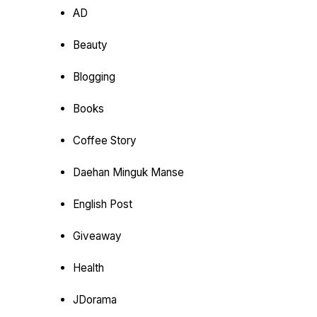
AD
Beauty
Blogging
Books
Coffee Story
Daehan Minguk Manse
English Post
Giveaway
Health
JDorama