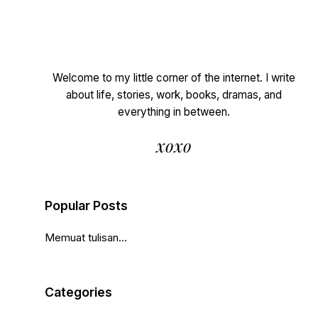
Welcome to my little corner of the internet. I write
about life, stories, work, books, dramas, and
everything in between.
xoxo
Popular Posts
Memuat tulisan...
Categories