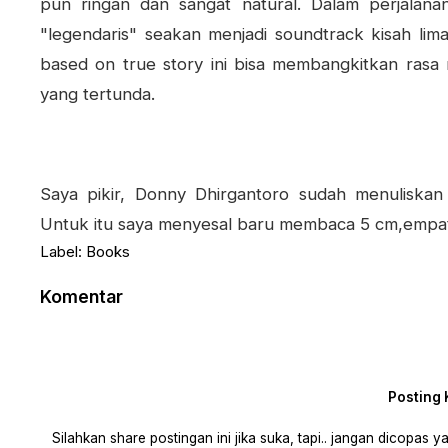
pun ringan dan sangat natural. Dalam perjalana
"legendaris" seakan menjadi soundtrack kisah lima
based on true story ini bisa membangkitkan rasa 
yang tertunda.
Saya pikir, Donny Dhirgantoro sudah menuliska
Untuk itu saya menyesal baru membaca 5 cm,empat
Label:
Books
Komentar
Posting
Silahkan share postingan ini jika suka, tapi.. jangan dicopas