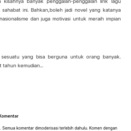
n kisahnya banyak penggalan-penggalan lirik lagu
 sahabat ini. Bahkan,boleh jadi novel yang katanya
nasionalisme dan juga motivasi untuk meraih impian
n sesuatu yang bisa berguna untuk orang banyak.
 tahun kemudian...
 Komentar
 ya. Semua komentar dimoderisasi terlebih dahulu. Komen dengan