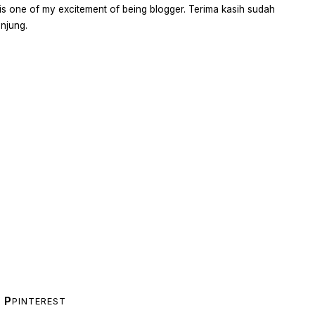
is one of my excitement of being blogger. Terima kasih sudah
njung.
P
PINTEREST