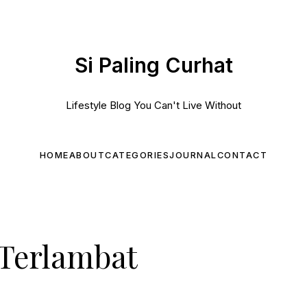
Si Paling Curhat
Lifestyle Blog You Can't Live Without
HOME
ABOUT
CATEGORIES
JOURNAL
CONTACT
Terlambat