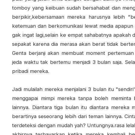
tomboy yang keibuan sudah bersahabat dan meng
berpikir,kebersamaan mereka harusnya lebih "b
ketemuan dan berkomunikasi lewat media apapun se
gak ingat lagi,selain ke empat sahabatnya apakah d
sepakat karena dia merasa akan berat tidak berte
Genta berjanji akan membuat moment pertemua
jeda waktu tak bertemu menjadi 3 bulan saja. Sel
pribadi mereka.
Jadi mulailah mereka menjalani 3 bulan itu "sendi
menggapai mimpi mereka tanpa boleh meminta 
lainnya. Diantara tiga bulan itu diantara mereka
berartinya seseorang lebih dari teman lainnya. Ci
terdeteksi dengan mudah yah? Untungnya.rasa lel
akhirnya terbayarkan ketika mereka kembali ber