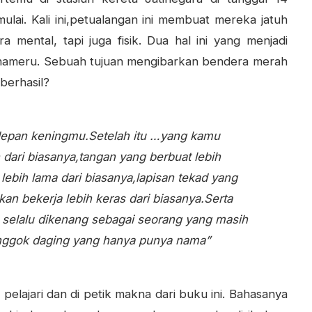
ai. Kali ini,petualangan ini membuat mereka jatuh
mental, tapi juga fisik. Dua hal ini yang menjadi
ameru. Sebuah tujuan mengibarkan bendera merah
 berhasil?
depan keningmu.
Setelah itu …
yang kamu
dari biasanya,
tangan yang berbuat lebih
ebih lama dari biasanya,
lapisan tekad yang
kan bekerja lebih keras dari biasanya.
Serta
selalu dikenang sebagai seorang yang masih
nggok daging yang hanya punya nama”
elajari dan di petik makna dari buku ini. Bahasanya