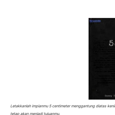
Letakkanlah impianmu 5 centimeter menggantung diatas kenin
tetap akan menjadi tujuanmu.