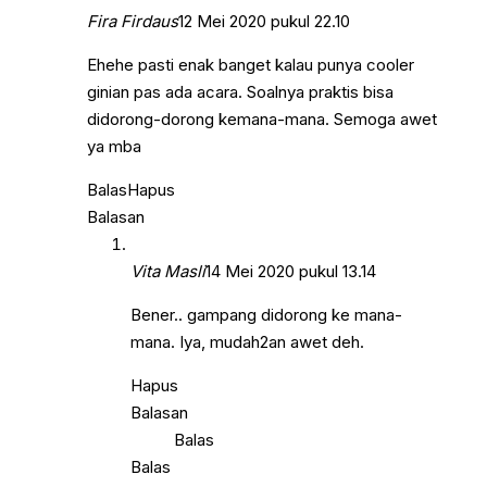
Fira Firdaus
12 Mei 2020 pukul 22.10
Ehehe pasti enak banget kalau punya cooler
ginian pas ada acara. Soalnya praktis bisa
didorong-dorong kemana-mana. Semoga awet
ya mba
Balas
Hapus
Balasan
Vita Masli
14 Mei 2020 pukul 13.14
Bener.. gampang didorong ke mana-
mana. Iya, mudah2an awet deh.
Hapus
Balasan
Balas
Balas