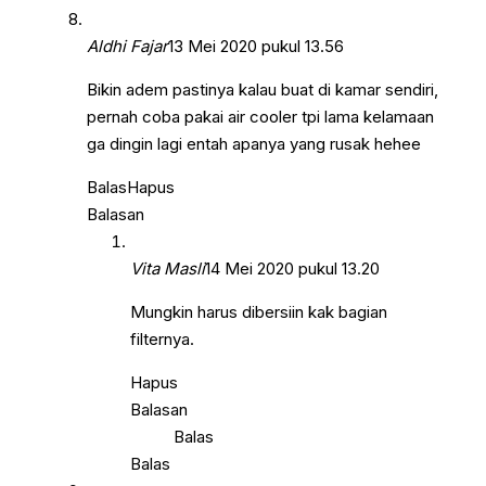
Aldhi Fajar
13 Mei 2020 pukul 13.56
Bikin adem pastinya kalau buat di kamar sendiri,
pernah coba pakai air cooler tpi lama kelamaan
ga dingin lagi entah apanya yang rusak hehee
Balas
Hapus
Balasan
Vita Masli
14 Mei 2020 pukul 13.20
Mungkin harus dibersiin kak bagian
filternya.
Hapus
Balasan
Balas
Balas