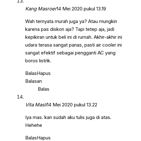
Kang Masroer
14 Mei 2020 pukul 13.19
Wah ternyata murah juga ya? Atau mungkin
karena pas diskon aja? Tapi tetep aja, jadi
kepikiran untuk beli ini di rumah. Akhir-akhir ini
udara terasa sangat panas, pasti air cooler ini
sangat efektif sebagai pengganti AC yang
boros listrik.
Balas
Hapus
Balasan
Balas
Vita Masli
14 Mei 2020 pukul 13.22
Iya mas. kan sudah aku tulis juga di atas.
Hehehe
Balas
Hapus