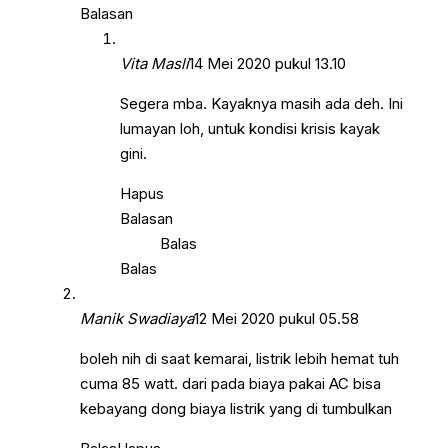
Balasan
Vita Masli
14 Mei 2020 pukul 13.10
Segera mba. Kayaknya masih ada deh. Ini
lumayan loh, untuk kondisi krisis kayak
gini.
Hapus
Balasan
Balas
Balas
Manik Swadiaya
12 Mei 2020 pukul 05.58
boleh nih di saat kemarai, listrik lebih hemat tuh
cuma 85 watt. dari pada biaya pakai AC bisa
kebayang dong biaya listrik yang di tumbulkan