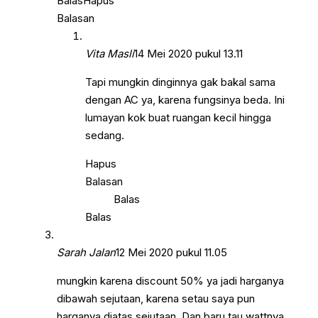
Balas
Hapus
Balasan
Vita Masli
14 Mei 2020 pukul 13.11
Tapi mungkin dinginnya gak bakal sama
dengan AC ya, karena fungsinya beda. Ini
lumayan kok buat ruangan kecil hingga
sedang.
Hapus
Balasan
Balas
Balas
Sarah Jalan
12 Mei 2020 pukul 11.05
mungkin karena discount 50% ya jadi harganya
dibawah sejutaan, karena setau saya pun
harganya diatas sejutaan. Dan baru tau wattnya