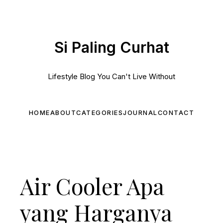
Si Paling Curhat
Lifestyle Blog You Can't Live Without
HOME
ABOUT
CATEGORIES
JOURNAL
CONTACT
Air Cooler Apa
yang Harganya