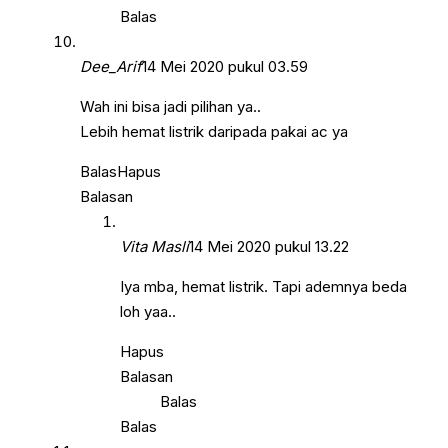
Balas
Dee_Arif
14 Mei 2020 pukul 03.59
Wah ini bisa jadi pilihan ya..
Lebih hemat listrik daripada pakai ac ya
Balas
Hapus
Balasan
Vita Masli
14 Mei 2020 pukul 13.22
Iya mba, hemat listrik. Tapi ademnya beda
loh yaa..
Hapus
Balasan
Balas
Balas