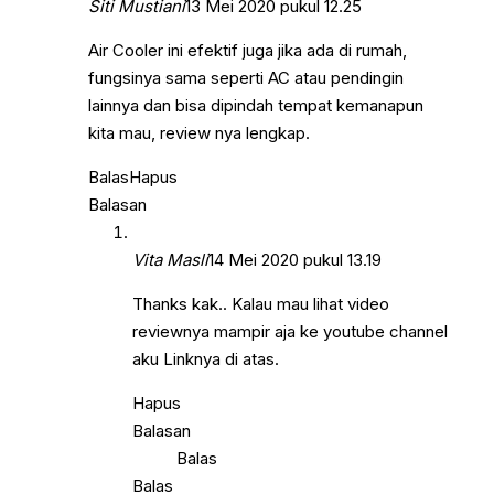
Siti Mustiani
13 Mei 2020 pukul 12.25
Air Cooler ini efektif juga jika ada di rumah,
fungsinya sama seperti AC atau pendingin
lainnya dan bisa dipindah tempat kemanapun
kita mau, review nya lengkap.
Balas
Hapus
Balasan
Vita Masli
14 Mei 2020 pukul 13.19
Thanks kak.. Kalau mau lihat video
reviewnya mampir aja ke youtube channel
aku Linknya di atas.
Hapus
Balasan
Balas
Balas