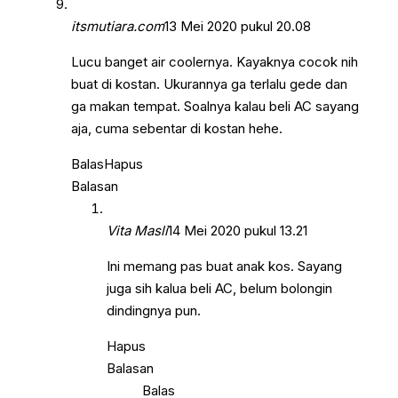
itsmutiara.com
13 Mei 2020 pukul 20.08
Lucu banget air coolernya. Kayaknya cocok nih
buat di kostan. Ukurannya ga terlalu gede dan
ga makan tempat. Soalnya kalau beli AC sayang
aja, cuma sebentar di kostan hehe.
Balas
Hapus
Balasan
Vita Masli
14 Mei 2020 pukul 13.21
Ini memang pas buat anak kos. Sayang
juga sih kalua beli AC, belum bolongin
dindingnya pun.
Hapus
Balasan
Balas