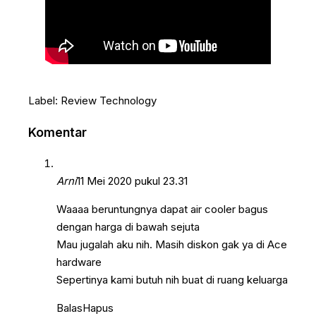
Label:
Review
Technology
Komentar
Arni
11 Mei 2020 pukul 23.31
Waaaa beruntungnya dapat air cooler bagus
dengan harga di bawah sejuta
Mau jugalah aku nih. Masih diskon gak ya di Ace
hardware
Sepertinya kami butuh nih buat di ruang keluarga
Balas
Hapus