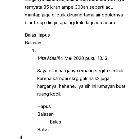
ternyata 85 kiran ampe 300an seperti ac..
mantap juga diletak diruang tamu air coolernya
biar tetap dingin apalagi kalo lagi ada acara
Balas
Hapus
Balasan
Vita Masli
14 Mei 2020 pukul 13.13
Saya pikir harganya emang segitu sih kak..
karena sampai skrg gak naik2 juga
harganya, hehehe. Iya sih ini lumayan buat
ruang kecil.
Hapus
Balasan
Balas
Balas