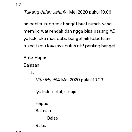
Tukang Jalan Jajan
14 Mei 2020 pukul 10.06
air cooler ini cocok banget buat rumah yang
memiliki wat rendah dan ngga bisa pasang AC
ya kak, aku mau coba banget nih kebetulan
ruang tamu kayanya butuh nih! penting banget
Balas
Hapus
Balasan
Vita Masli
14 Mei 2020 pukul 13.23
Iya kak, betul, setuju!
Hapus
Balasan
Balas
Balas