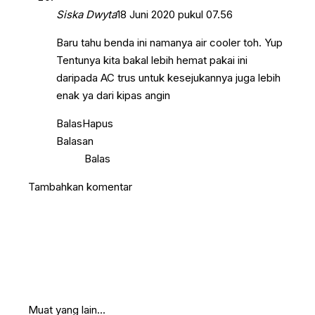
Siska Dwyta
18 Juni 2020 pukul 07.56
Baru tahu benda ini namanya air cooler toh. Yup
Tentunya kita bakal lebih hemat pakai ini
daripada AC trus untuk kesejukannya juga lebih
enak ya dari kipas angin
Balas
Hapus
Balasan
Balas
Tambahkan komentar
Muat yang lain...