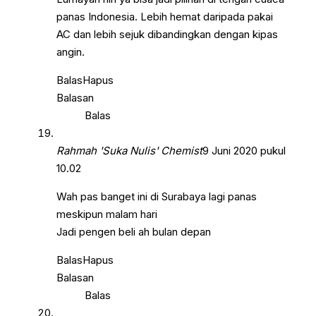
panas Indonesia. Lebih hemat daripada pakai
AC dan lebih sejuk dibandingkan dengan kipas
angin.
Balas
Hapus
Balasan
Balas
Rahmah 'Suka Nulis' Chemist
9 Juni 2020 pukul
10.02
Wah pas banget ini di Surabaya lagi panas
meskipun malam hari
Jadi pengen beli ah bulan depan
Balas
Hapus
Balasan
Balas