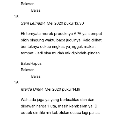
Balasan
Balas
Sam Leinad
14 Mei 2020 pukul 13.30
Eh ternyata merek produknya APA ya, sempat
bikin bingung waktu baca judulnya. Kalo dilihat
bentuknya cukup ringkas ya, nggak makan
tempat. Jadi bisa mudah utk dipindah-pindah
Balas
Hapus
Balasan
Balas
Marfa Umi
14 Mei 2020 pukul 14.19
Wah ada juga ya yang berkualitas dan dan
dibawah harga 1 juta, masih kembalian ya :D
cocok dimiliki nih kebetulan cuaca lagi panas