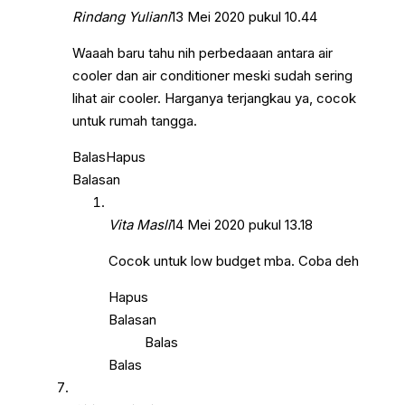
Rindang Yuliani
13 Mei 2020 pukul 10.44
Waaah baru tahu nih perbedaaan antara air
cooler dan air conditioner meski sudah sering
lihat air cooler. Harganya terjangkau ya, cocok
untuk rumah tangga.
Balas
Hapus
Balasan
Vita Masli
14 Mei 2020 pukul 13.18
Cocok untuk low budget mba. Coba deh
Hapus
Balasan
Balas
Balas