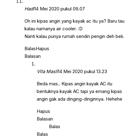
Hadi
14 Mei 2020 pukul 09.07
Oh ini kipas angin yang kayak ac itu ya? Baru tau
kalau namanya air cooler. :D
Nanti kalau punya rumah sendiri pengin deh beli.
Balas
Hapus
Balasan
Vita Masli
14 Mei 2020 pukul 13.23
Beda mas.. Kipas angin kayak AC itu
bentuknya kayak AC tapi ya emang kipas
angin gak ada dinging-dinginnya. Hehehe
Hapus
Balasan
Balas
Balas