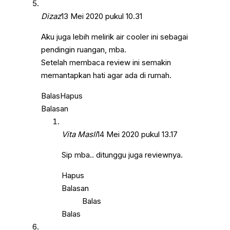
Dizaz
13 Mei 2020 pukul 10.31
Aku juga lebih melirik air cooler ini sebagai
pendingin ruangan, mba.
Setelah membaca review ini semakin
memantapkan hati agar ada di rumah.
Balas
Hapus
Balasan
Vita Masli
14 Mei 2020 pukul 13.17
Sip mba.. ditunggu juga reviewnya.
Hapus
Balasan
Balas
Balas